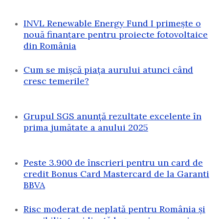
INVL Renewable Energy Fund I primește o
nouă finanțare pentru proiecte fotovoltaice
din România
Cum se mișcă piața aurului atunci când
cresc temerile?
Grupul SGS anunță rezultate excelente în
prima jumătate a anului 2025
Peste 3.900 de înscrieri pentru un card de
credit Bonus Card Mastercard de la Garanti
BBVA
Risc moderat de neplată pentru România și