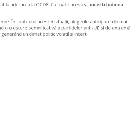
dat la aderarea la OCDE. Cu toate acestea,
incertitudinea
rne. În contextul acestei situații, alegerile anticipate din mai
d o creștere semnificativă a partidelor anti-UE și de extremă
erând un climat politic volatil și incert.