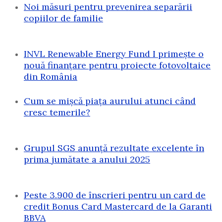
Noi măsuri pentru prevenirea separării
copiilor de familie
INVL Renewable Energy Fund I primește o
nouă finanțare pentru proiecte fotovoltaice
din România
Cum se mișcă piața aurului atunci când
cresc temerile?
Grupul SGS anunță rezultate excelente în
prima jumătate a anului 2025
Peste 3.900 de înscrieri pentru un card de
credit Bonus Card Mastercard de la Garanti
BBVA