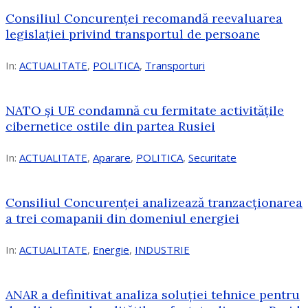
Consiliul Concurenței recomandă reevaluarea
legislației privind transportul de persoane
In:
ACTUALITATE
,
POLITICA
,
Transporturi
NATO și UE condamnă cu fermitate activitățile
cibernetice ostile din partea Rusiei
In:
ACTUALITATE
,
Aparare
,
POLITICA
,
Securitate
Consiliul Concurenţei analizează tranzacționarea
a trei comapanii din domeniul energiei
In:
ACTUALITATE
,
Energie
,
INDUSTRIE
ANAR a definitivat analiza soluției tehnice pentru