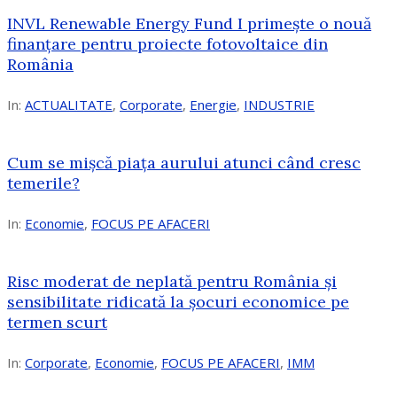
INVL Renewable Energy Fund I primește o nouă
finanțare pentru proiecte fotovoltaice din
România
In:
ACTUALITATE
,
Corporate
,
Energie
,
INDUSTRIE
Cum se mișcă piața aurului atunci când cresc
temerile?
In:
Economie
,
FOCUS PE AFACERI
Risc moderat de neplată pentru România și
sensibilitate ridicată la șocuri economice pe
termen scurt
In:
Corporate
,
Economie
,
FOCUS PE AFACERI
,
IMM