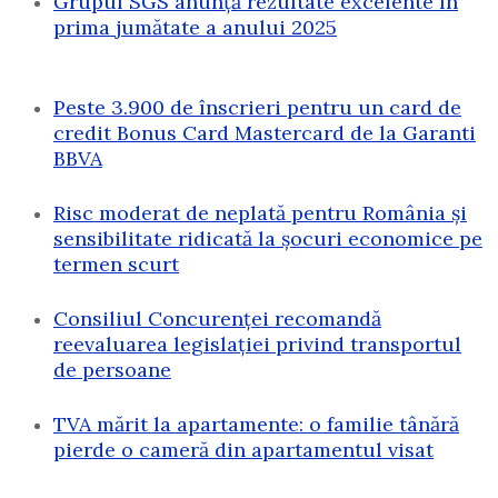
Grupul SGS anunță rezultate excelente în
prima jumătate a anului 2025
Peste 3.900 de înscrieri pentru un card de
credit Bonus Card Mastercard de la Garanti
BBVA
Risc moderat de neplată pentru România și
sensibilitate ridicată la șocuri economice pe
termen scurt
Consiliul Concurenței recomandă
reevaluarea legislației privind transportul
de persoane
TVA mărit la apartamente: o familie tânără
pierde o cameră din apartamentul visat