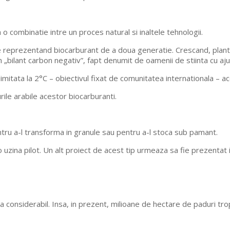
 combinatie intre un proces natural si inaltele tehnologii.
nte reprezentand biocarburant de a doua generatie. Crescand, pla
 „bilant carbon negativ”, fapt denumit de oamenii de stiinta cu aju
imitata la 2°C – obiectivul fixat de comunitatea internationala – 
rile arabile acestor biocarburanti.
tru a-l transforma in granule sau pentru a-l stoca sub pamant.
 uzina pilot. Un alt proiect de acest tip urmeaza sa fie prezentat
considerabil. Insa, in prezent, milioane de hectare de paduri tropi