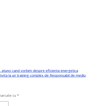
le, atunci cand vorbim despre eficienta energetica
invita la un training complex de Responsabil de mediu
 marcate cu
*