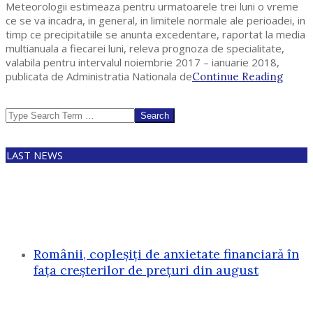
Meteorologii estimeaza pentru urmatoarele trei luni o vreme
ce se va incadra, in general, in limitele normale ale perioadei, in
timp ce precipitatiile se anunta excedentare, raportat la media
multianuala a fiecarei luni, releva prognoza de specialitate,
valabila pentru intervalul noiembrie 2017 – ianuarie 2018,
publicata de Administratia Nationala de
Continue Reading
Search
LAST NEWS
Românii, copleșiți de anxietate financiară în
fața creșterilor de prețuri din august