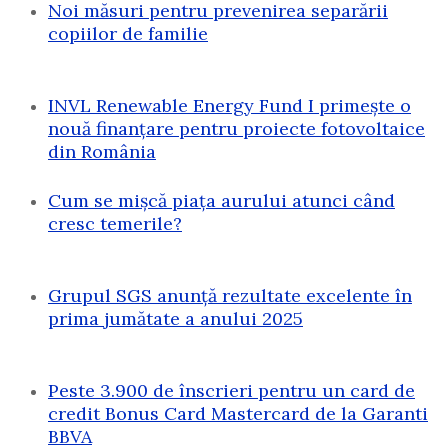
Noi măsuri pentru prevenirea separării
copiilor de familie
INVL Renewable Energy Fund I primește o
nouă finanțare pentru proiecte fotovoltaice
din România
Cum se mișcă piața aurului atunci când
cresc temerile?
Grupul SGS anunță rezultate excelente în
prima jumătate a anului 2025
Peste 3.900 de înscrieri pentru un card de
credit Bonus Card Mastercard de la Garanti
BBVA