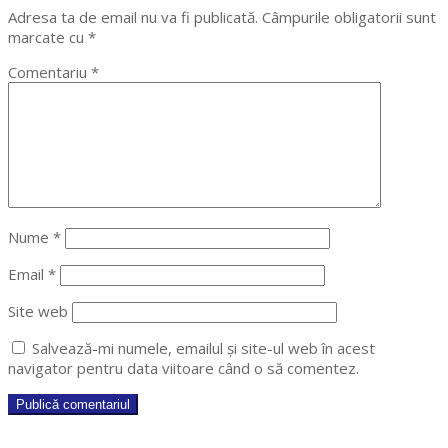
Adresa ta de email nu va fi publicată.
Câmpurile obligatorii sunt
marcate cu
*
Comentariu
*
Nume
*
Email
*
Site web
Salvează-mi numele, emailul și site-ul web în acest
navigator pentru data viitoare când o să comentez.