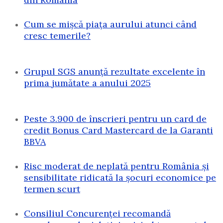
Cum se mișcă piața aurului atunci când
cresc temerile?
Grupul SGS anunță rezultate excelente în
prima jumătate a anului 2025
Peste 3.900 de înscrieri pentru un card de
credit Bonus Card Mastercard de la Garanti
BBVA
Risc moderat de neplată pentru România și
sensibilitate ridicată la șocuri economice pe
termen scurt
Consiliul Concurenței recomandă