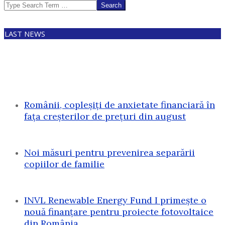
Search
LAST NEWS
Românii, copleșiți de anxietate financiară în
fața creșterilor de prețuri din august
Noi măsuri pentru prevenirea separării
copiilor de familie
INVL Renewable Energy Fund I primește o
nouă finanțare pentru proiecte fotovoltaice
din România