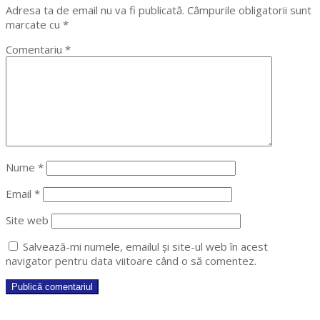
Adresa ta de email nu va fi publicată.
Câmpurile obligatorii sunt
marcate cu
*
Comentariu
*
Nume
*
Email
*
Site web
Salvează-mi numele, emailul și site-ul web în acest
navigator pentru data viitoare când o să comentez.