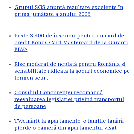
Grupul SGS anunță rezultate excelente în
prima jumătate a anului 2025
Peste 3.900 de înscrieri pentru un card de
credit Bonus Card Mastercard de la Garanti
BBVA
Risc moderat de neplată pentru România și
sensibilitate ridicată la șocuri economice pe
termen scurt
Consiliul Concurenței recomandă
reevaluarea legislației privind transportul
de persoane
TVA mărit la apartamente: o familie tânără
pierde o cameră din apartamentul visat