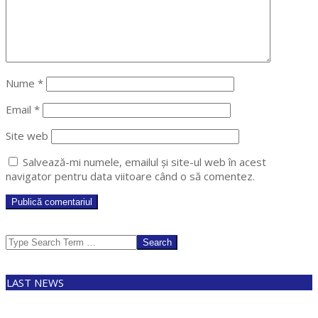
Nume
*
Email
*
Site web
Salvează-mi numele, emailul și site-ul web în acest
navigator pentru data viitoare când o să comentez.
Search
LAST NEWS