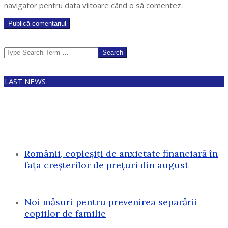
navigator pentru data viitoare când o să comentez.
Search
LAST NEWS
Românii, copleșiți de anxietate financiară în
fața creșterilor de prețuri din august
Noi măsuri pentru prevenirea separării
copiilor de familie