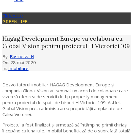
Click Here
GREEN LIFE
Hagag Development Europe va colabora cu
Global Vision pentru proiectul H Victoriei 109
By:
Business IN
On:
28 mai 2020
In:
Imobiliare
Dezvoltatorul imobiliar HAGAG Development Europe și
compania Global Vision au semnat un acord de colaboare care
vizează oferirea de servicii de tip property management
pentru proiectul de spații de birouri H Victoriei 109. Astfel,
Global Vision preia administrarea proprietății amplasate pe
Calea Victoriei.
Proiectul a fost finalizat și urmează să întâmpine primii chiriași
începând cu luna iulie. Imobilul beneficiază de o suprafață totală