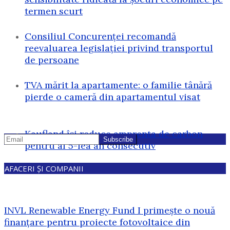
termen scurt
Consiliul Concurenței recomandă
reevaluarea legislației privind transportul
de persoane
TVA mărit la apartamente: o familie tânără
pierde o cameră din apartamentul visat
Kaufland își reduce amprenta de carbon
pentru al 5-lea an consecutiv
AFACERI ȘI COMPANII
INVL Renewable Energy Fund I primește o nouă
finanțare pentru proiecte fotovoltaice din