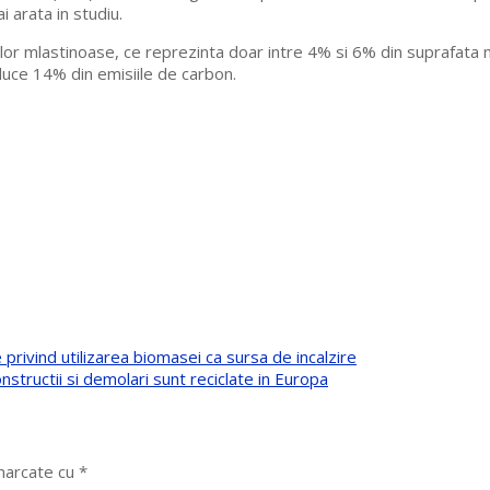
 arata in studiu.
elor mlastinoase, ce reprezinta doar intre 4% si 6% din suprafata
duce 14% din emisiile de carbon.
privind utilizarea biomasei ca sursa de incalzire
nstructii si demolari sunt reciclate in Europa
 marcate cu
*