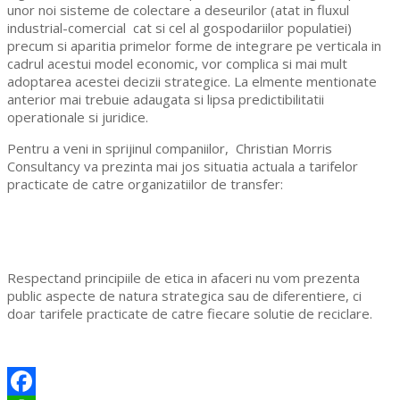
unor noi sisteme de colectare a deseurilor (atat in fluxul
industrial-comercial cat si cel al gospodariilor populatiei)
precum si aparitia primelor forme de integrare pe verticala in
cadrul acestui model economic, vor complica si mai mult
adoptarea acestei decizii strategice. La elmente mentionate
anterior mai trebuie adaugata si lipsa predictibilitatii
operationale si juridice.
Pentru a veni in sprijinul companiilor, Christian Morris
Consultancy va prezinta mai jos situatia actuala a tarifelor
practicate de catre organizatiilor de transfer:
Respectand principiile de etica in afaceri nu vom prezenta
public aspecte de natura strategica sau de diferentiere, ci
doar tarifele practicate de catre fiecare solutie de reciclare.