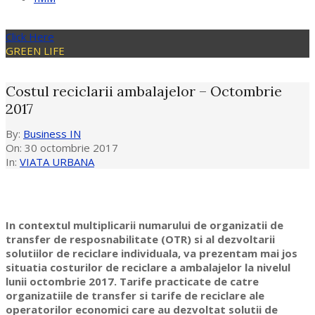
Click Here
GREEN LIFE
Costul reciclarii ambalajelor – Octombrie
2017
By:
Business IN
On:
30 octombrie 2017
In:
VIATA URBANA
In contextul multiplicarii numarului de organizatii de
transfer de resposnabilitate (OTR) si al dezvoltarii
solutiilor de reciclare individuala, va prezentam mai jos
situatia costurilor de reciclare a ambalajelor la nivelul
lunii octombrie 2017. Tarife practicate de catre
organizatiile de transfer si tarife de reciclare ale
operatorilor economici care au dezvoltat solutii de