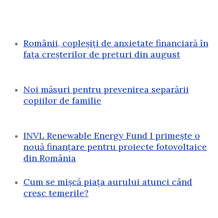
Românii, copleșiți de anxietate financiară în
fața creșterilor de prețuri din august
Noi măsuri pentru prevenirea separării
copiilor de familie
INVL Renewable Energy Fund I primește o
nouă finanțare pentru proiecte fotovoltaice
din România
Cum se mișcă piața aurului atunci când
cresc temerile?