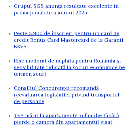
Grupul SGS anunță rezultate excelente în
prima jumătate a anului 2025
Peste 3.900 de înscrieri pentru un card de
credit Bonus Card Mastercard de la Garanti
BBVA
Risc moderat de neplată pentru România și
sensibilitate ridicată la șocuri economice pe
termen scurt
Consiliul Concurenței recomandă
reevaluarea legislației privind transportul
de persoane
TVA mărit la apartamente: o familie tânără
pierde o cameră din apartamentul visat