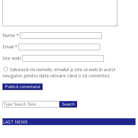
Nume
*
Email
*
Site web
Salvează-mi numele, emailul și site-ul web în acest
navigator pentru data viitoare când o să comentez.
Search
LAST NEWS