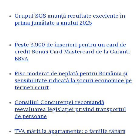
Grupul SGS anunță rezultate excelente în
prima jumătate a anului 2025
Peste 3.900 de înscrieri pentru un card de
credit Bonus Card Mastercard de la Garanti
BBVA
Risc moderat de neplată pentru România și
sensibilitate ridicată la șocuri economice pe
termen scurt
Consiliul Concurenței recomandă
reevaluarea legislației privind transportul
de persoane
TVA mărit la apartamente: o familie tânără