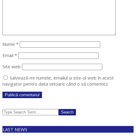
Nume
*
Email
*
Site web
Salvează-mi numele, emailul și site-ul web în acest
navigator pentru data viitoare când o să comentez.
Search
LAST NEWS