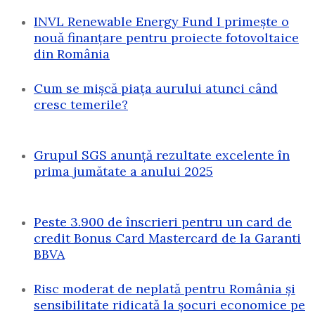
INVL Renewable Energy Fund I primește o
nouă finanțare pentru proiecte fotovoltaice
din România
Cum se mișcă piața aurului atunci când
cresc temerile?
Grupul SGS anunță rezultate excelente în
prima jumătate a anului 2025
Peste 3.900 de înscrieri pentru un card de
credit Bonus Card Mastercard de la Garanti
BBVA
Risc moderat de neplată pentru România și
sensibilitate ridicată la șocuri economice pe