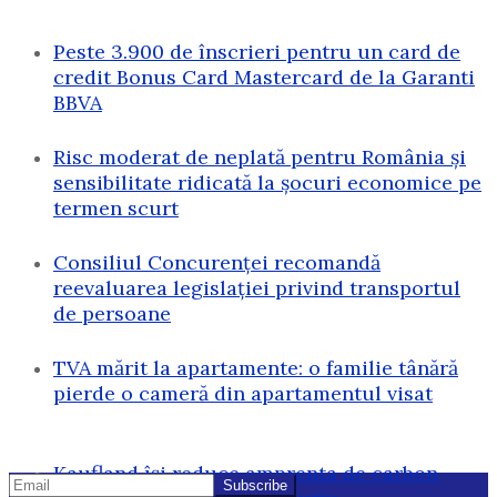
Peste 3.900 de înscrieri pentru un card de
credit Bonus Card Mastercard de la Garanti
BBVA
Risc moderat de neplată pentru România și
sensibilitate ridicată la șocuri economice pe
termen scurt
Consiliul Concurenței recomandă
reevaluarea legislației privind transportul
de persoane
TVA mărit la apartamente: o familie tânără
pierde o cameră din apartamentul visat
Kaufland își reduce amprenta de carbon