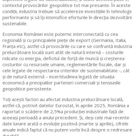
contextul provocărilor geopolitice tot mai presante. În aceste
condiții, industria trebuie să accelereze investițiile în tehnologii
performante și să își intensifice eforturile în direcția dezvoltării
sustenabile.
Economia României este puternic interconectată cu cea
regională și cu principalele piețe de export (Germania, Italia,
Franța etc), astfel că provocările cu care se confruntă industria
prelucrătoare locală sunt atât de natură internă – costurile
ridicate cu energia, deficitul de forță de muncă și creșterea
costurilor cu resursele umane, reglementările fiscale, dar și
cele legate de respectarea criteriilor de sustenabilitate -, cât
și de natură externă – incertitudinea legată de situația
economică a principalilor parteneri comerciali și tensiunile
geopolitice persistente.
Toți acești factori au afectat industria prelucrătoare locală,
astfel că, potrivit datelor Eurostat, în aprilie 2025, România a
raportat o scădere de 2,5%a producției industriale față de
aceeași perioadă a anului precedent. Și, deși cele mai recente
date lunare arată o evoluție pozitivă (martie și aprilie), cifrele
anuale indică faptul că nu putem vorbi încă despre o redresare
durabilă.