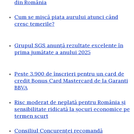
din România
Cum se mișcă piața aurului atunci când
cresc temerile?
Grupul SGS anunță rezultate excelente în
prima jumătate a anului 2025
Peste 3.900 de înscrieri pentru un card de
credit Bonus Card Mastercard de la Garanti
BBVA
Risc moderat de neplată pentru România și
sensibilitate ridicată la șocuri economice pe
termen scurt
Consiliul Concurenței recomandă