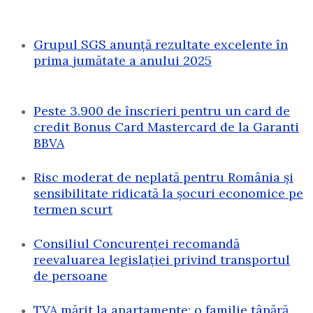
Grupul SGS anunță rezultate excelente în
prima jumătate a anului 2025
Peste 3.900 de înscrieri pentru un card de
credit Bonus Card Mastercard de la Garanti
BBVA
Risc moderat de neplată pentru România și
sensibilitate ridicată la șocuri economice pe
termen scurt
Consiliul Concurenței recomandă
reevaluarea legislației privind transportul
de persoane
TVA mărit la apartamente: o familie tânără