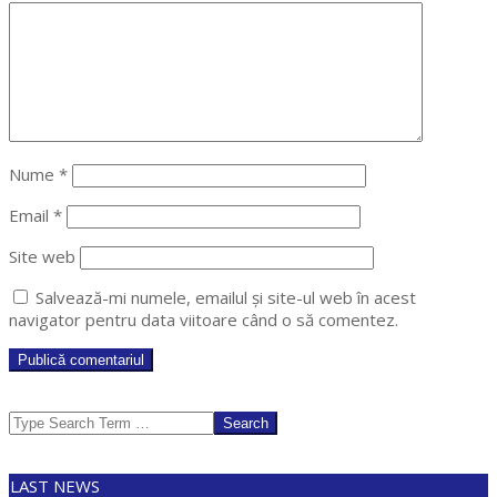
Nume
*
Email
*
Site web
Salvează-mi numele, emailul și site-ul web în acest
navigator pentru data viitoare când o să comentez.
Search
LAST NEWS