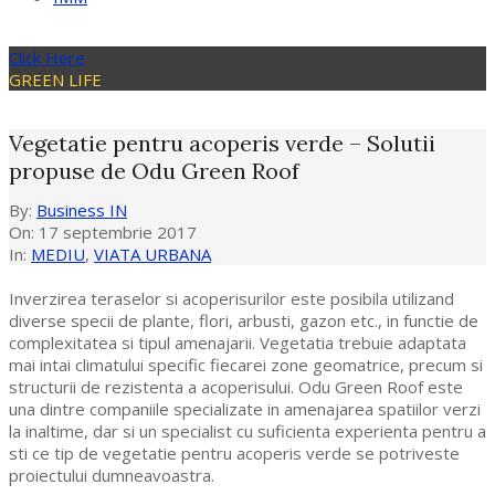
Click Here
GREEN LIFE
Vegetatie pentru acoperis verde – Solutii
propuse de Odu Green Roof
By:
Business IN
On:
17 septembrie 2017
In:
MEDIU
,
VIATA URBANA
Inverzirea teraselor si acoperisurilor este posibila utilizand
diverse specii de plante, flori, arbusti, gazon etc., in functie de
complexitatea si tipul amenajarii. Vegetatia trebuie adaptata
mai intai climatului specific fiecarei zone geomatrice, precum si
structurii de rezistenta a acoperisului. Odu Green Roof este
una dintre companiile specializate in amenajarea spatiilor verzi
la inaltime, dar si un specialist cu suficienta experienta pentru a
sti ce tip de vegetatie pentru acoperis verde se potriveste
proiectului dumneavoastra.