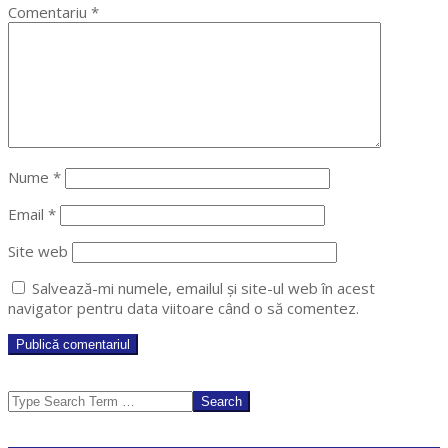
Comentariu
*
Nume
*
Email
*
Site web
Salvează-mi numele, emailul și site-ul web în acest
navigator pentru data viitoare când o să comentez.
Search