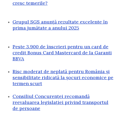
cresc temerile?
Grupul SGS anunță rezultate excelente în
prima jumătate a anului 2025
Peste 3.900 de înscrieri pentru un card de
credit Bonus Card Mastercard de la Garanti
BBVA
Risc moderat de neplată pentru România și
sensibilitate ridicată la șocuri economice pe
termen scurt
Consiliul Concurenței recomandă
reevaluarea legislației privind transportul
de persoane