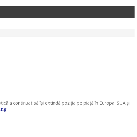
că a continuat să își extindă poziția pe piață în Europa, SUA și
ing