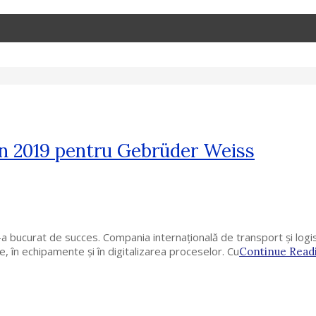
o în 2019 pentru Gebrüder Weiss
bucurat de succes. Compania internațională de transport și logisti
ice, în echipamente și în digitalizarea proceselor. Cu
Continue Read