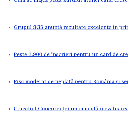
Grupul SGS anunță rezultate excelente în pri
Peste 3.900 de înscrieri pentru un card de c
Risc moderat de neplată pentru România și sen
Consiliul Concurenței recomandă reevaluarea 