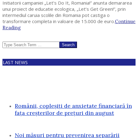
Initiatorii campaniei „Let’s Do It, Romania!” anunta demararea
unui proiect de educatie ecologica, „Let’s Get Green!”, prin
intermediul caruia scolile din Romania pot castiga o
transformare completa in valoare de 15.000 de euro.
Continue
Reading
Search
LAST NEWS
Românii, copleșiți de anxietate financiară în
fața creșterilor de prețuri din august
Noi măsuri pentru prevenirea separării