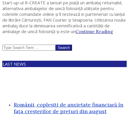
Start-up-ul R-CREATE a lansat pe piață un ambalaj returnabil,
alternativa ambalajelor de unică folosinţă utilizate pentru
coletele comandate online şi îl testează in parteneriat cu lanţul
de librării Cărtureşti, FAN Courier şi Sinapseria. Utilizarea noului
ambalaj duce la diminuarea semnificativă a cantităţii de
ambalaje de unică folosinţă şi este un
Continue Reading
Search
LAST NEWS
Românii, copleșiți de anxietate financiară în
fața creșterilor de prețuri din august