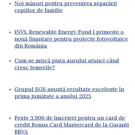
Noi măsuri pentru prevenirea separării
copiilor de familie
INVL Renewable Energy Fund I primește o
nouă finanțare pentru proiecte fotovoltaice
din România
Cum se mișcă piața aurului atunci când
cresc temerile?
Grupul SGS anunță rezultate excelente în
prima jumătate a anului 2025
Peste 3.900 de înscrieri pentru un card de
credit Bonus Card Mastercard de la Garanti
BBVA