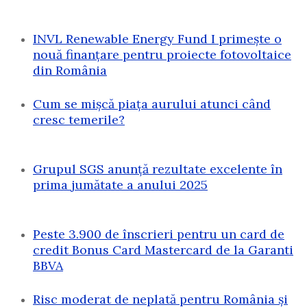
INVL Renewable Energy Fund I primește o
nouă finanțare pentru proiecte fotovoltaice
din România
Cum se mișcă piața aurului atunci când
cresc temerile?
Grupul SGS anunță rezultate excelente în
prima jumătate a anului 2025
Peste 3.900 de înscrieri pentru un card de
credit Bonus Card Mastercard de la Garanti
BBVA
Risc moderat de neplată pentru România și