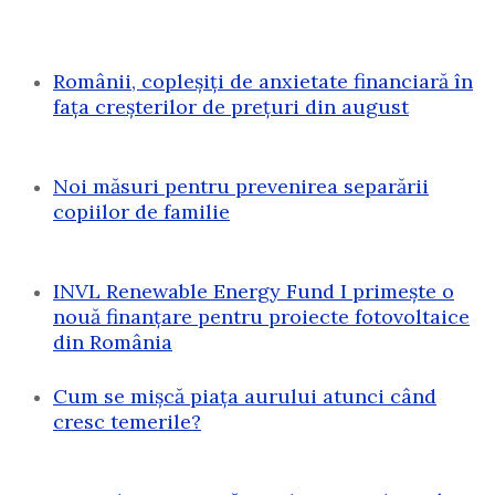
Românii, copleșiți de anxietate financiară în
fața creșterilor de prețuri din august
Noi măsuri pentru prevenirea separării
copiilor de familie
INVL Renewable Energy Fund I primește o
nouă finanțare pentru proiecte fotovoltaice
din România
Cum se mișcă piața aurului atunci când
cresc temerile?