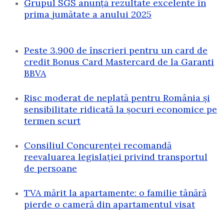
Grupul SGS anunță rezultate excelente în
prima jumătate a anului 2025
Peste 3.900 de înscrieri pentru un card de
credit Bonus Card Mastercard de la Garanti
BBVA
Risc moderat de neplată pentru România și
sensibilitate ridicată la șocuri economice pe
termen scurt
Consiliul Concurenței recomandă
reevaluarea legislației privind transportul
de persoane
TVA mărit la apartamente: o familie tânără
pierde o cameră din apartamentul visat