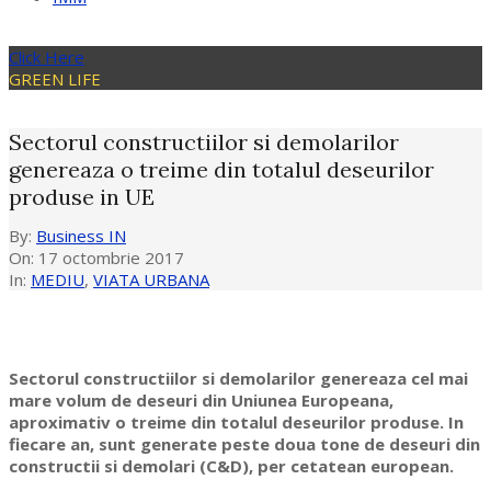
Click Here
GREEN LIFE
Sectorul constructiilor si demolarilor
genereaza o treime din totalul deseurilor
produse in UE
By:
Business IN
On:
17 octombrie 2017
In:
MEDIU
,
VIATA URBANA
Sectorul constructiilor si demolarilor genereaza cel mai
mare volum de deseuri din Uniunea Europeana,
aproximativ o treime din totalul deseurilor produse. In
fiecare an, sunt generate peste doua tone de deseuri din
constructii si demolari (C&D), per cetatean european.