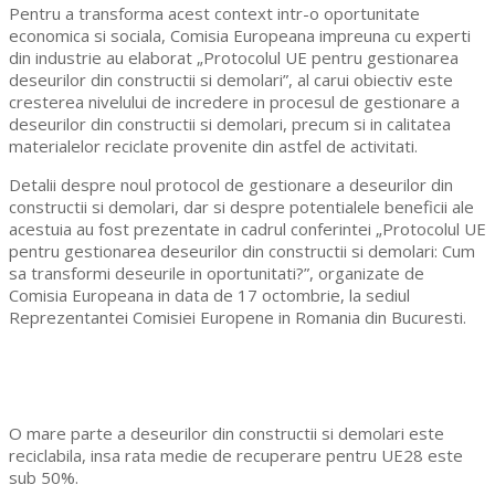
Pentru a transforma acest context intr-o oportunitate
economica si sociala, Comisia Europeana impreuna cu experti
din industrie au elaborat „Protocolul UE pentru gestionarea
deseurilor din constructii si demolari”, al carui obiectiv este
cresterea nivelului de incredere in procesul de gestionare a
deseurilor din constructii si demolari, precum si in calitatea
materialelor reciclate provenite din astfel de activitati.
Detalii despre noul protocol de gestionare a deseurilor din
constructii si demolari, dar si despre potentialele beneficii ale
acestuia au fost prezentate in cadrul conferintei „Protocolul UE
pentru gestionarea deseurilor din constructii si demolari: Cum
sa transformi deseurile in oportunitati?”, organizate de
Comisia Europeana in data de 17 octombrie, la sediul
Reprezentantei Comisiei Europene in Romania din Bucuresti.
O mare parte a deseurilor din constructii si demolari este
reciclabila, insa rata medie de recuperare pentru UE28 este
sub 50%.