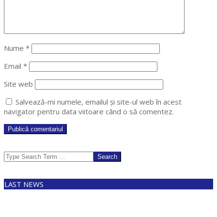
Nume
*
Email
*
Site web
Salvează-mi numele, emailul și site-ul web în acest
navigator pentru data viitoare când o să comentez.
Search
LAST NEWS