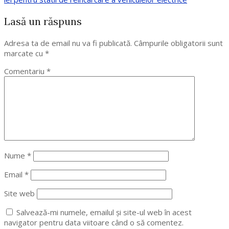
Lasă un răspuns
Adresa ta de email nu va fi publicată.
Câmpurile obligatorii sunt
marcate cu
*
Comentariu
*
Nume
*
Email
*
Site web
Salvează-mi numele, emailul și site-ul web în acest
navigator pentru data viitoare când o să comentez.