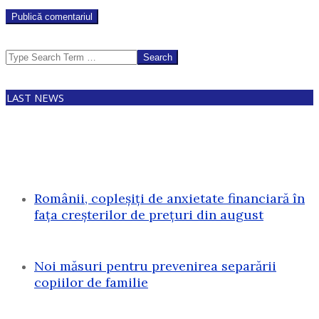
Search
LAST NEWS
Românii, copleșiți de anxietate financiară în
fața creșterilor de prețuri din august
Noi măsuri pentru prevenirea separării
copiilor de familie