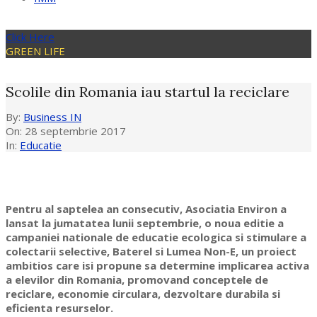
Click Here
GREEN LIFE
Scolile din Romania iau startul la reciclare
By:
Business IN
On:
28 septembrie 2017
In:
Educatie
Pentru al saptelea an consecutiv, Asociatia Environ a
lansat la jumatatea lunii septembrie, o noua editie a
campaniei nationale de educatie ecologica si stimulare a
colectarii selective, Baterel si Lumea Non-E, un proiect
ambitios care isi propune sa determine implicarea activa
a elevilor din Romania, promovand conceptele de
reciclare, economie circulara, dezvoltare durabila si
eficienta resurselor.