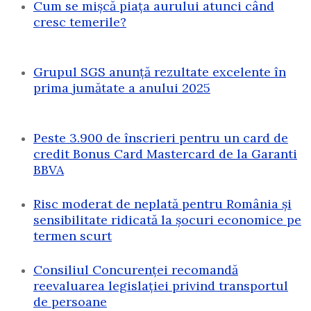
Cum se mișcă piața aurului atunci când
cresc temerile?
Grupul SGS anunță rezultate excelente în
prima jumătate a anului 2025
Peste 3.900 de înscrieri pentru un card de
credit Bonus Card Mastercard de la Garanti
BBVA
Risc moderat de neplată pentru România și
sensibilitate ridicată la șocuri economice pe
termen scurt
Consiliul Concurenței recomandă
reevaluarea legislației privind transportul
de persoane