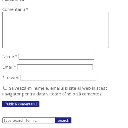
Comentariu
*
Nume
*
Email
*
Site web
Salvează-mi numele, emailul și site-ul web în acest
navigator pentru data viitoare când o să comentez.
Search