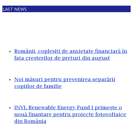
LAST NEWS
Românii, copleșiți de anxietate financiară în
fața creșterilor de prețuri din august
Noi măsuri pentru prevenirea separării
copiilor de familie
INVL Renewable Energy Fund I primește o
nouă finanțare pentru proiecte fotovoltaice
din România