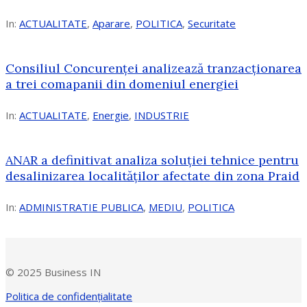
In:
ACTUALITATE
,
Aparare
,
POLITICA
,
Securitate
Consiliul Concurenţei analizează tranzacționarea
a trei comapanii din domeniul energiei
In:
ACTUALITATE
,
Energie
,
INDUSTRIE
ANAR a definitivat analiza soluției tehnice pentru
desalinizarea localităților afectate din zona Praid
In:
ADMINISTRATIE PUBLICA
,
MEDIU
,
POLITICA
© 2025 Business IN
Politica de confidențialitate