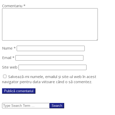
Comentariu
*
Nume
*
Email
*
Site web
Salvează-mi numele, emailul și site-ul web în acest
navigator pentru data viitoare când o să comentez.
Search