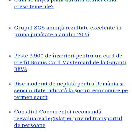
cresc temerile?
Grupul SGS anunță rezultate excelente în
prima jumătate a anului 2025
Peste 3.900 de înscrieri pentru un card de
credit Bonus Card Mastercard de la Garanti
BBVA
Risc moderat de neplată pentru România și
sensibilitate ridicată la șocuri economice pe
termen scurt
Consiliul Concurenței recomandă
reevaluarea legislației privind transportul
de persoane