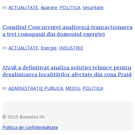
In:
ACTUALITATE
,
Aparare
,
POLITICA
,
Securitate
Consiliul Concurenţei analizează tranzacționarea
a trei comapanii din domeniul energiei
In:
ACTUALITATE
,
Energie
,
INDUSTRIE
ANAR a definitivat analiza soluției tehnice pentru
desalinizarea localităților afectate din zona Praid
In:
ADMINISTRATIE PUBLICA
,
MEDIU
,
POLITICA
© 2025 Business IN
Politica de confidențialitate