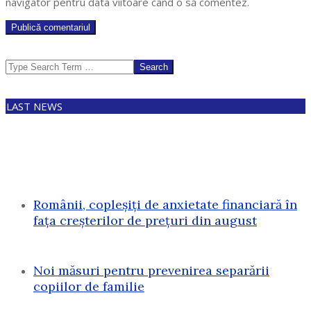
navigator pentru data viitoare când o să comentez.
Search
LAST NEWS
Românii, copleșiți de anxietate financiară în
fața creșterilor de prețuri din august
Noi măsuri pentru prevenirea separării
copiilor de familie