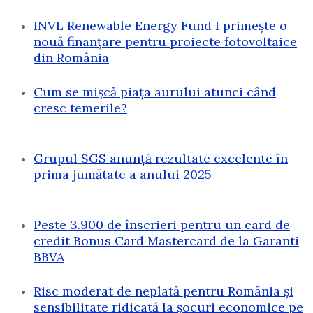
INVL Renewable Energy Fund I primește o
nouă finanțare pentru proiecte fotovoltaice
din România
Cum se mișcă piața aurului atunci când
cresc temerile?
Grupul SGS anunță rezultate excelente în
prima jumătate a anului 2025
Peste 3.900 de înscrieri pentru un card de
credit Bonus Card Mastercard de la Garanti
BBVA
Risc moderat de neplată pentru România și
sensibilitate ridicată la șocuri economice pe