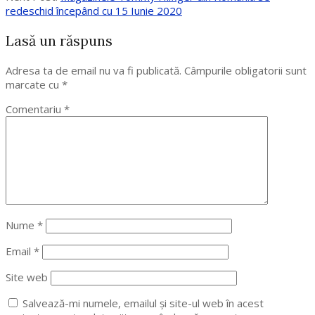
redeschid începând cu 15 Iunie 2020
Lasă un răspuns
Adresa ta de email nu va fi publicată.
Câmpurile obligatorii sunt
marcate cu
*
Comentariu
*
Nume
*
Email
*
Site web
Salvează-mi numele, emailul și site-ul web în acest