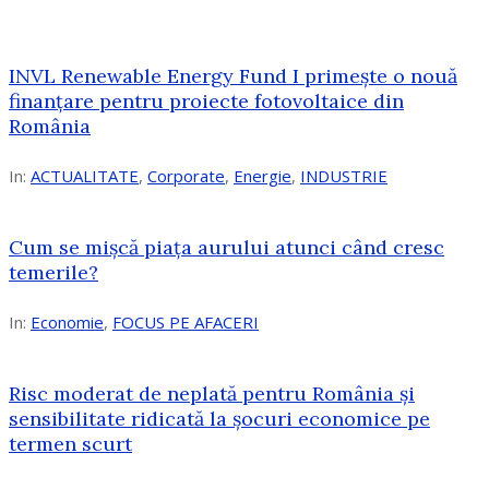
INVL Renewable Energy Fund I primește o nouă
finanțare pentru proiecte fotovoltaice din
România
In:
ACTUALITATE
,
Corporate
,
Energie
,
INDUSTRIE
Cum se mișcă piața aurului atunci când cresc
temerile?
In:
Economie
,
FOCUS PE AFACERI
Risc moderat de neplată pentru România și
sensibilitate ridicată la șocuri economice pe
termen scurt