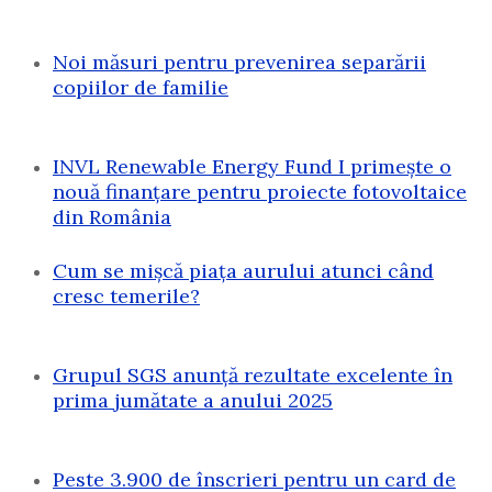
Noi măsuri pentru prevenirea separării
copiilor de familie
INVL Renewable Energy Fund I primește o
nouă finanțare pentru proiecte fotovoltaice
din România
Cum se mișcă piața aurului atunci când
cresc temerile?
Grupul SGS anunță rezultate excelente în
prima jumătate a anului 2025
Peste 3.900 de înscrieri pentru un card de