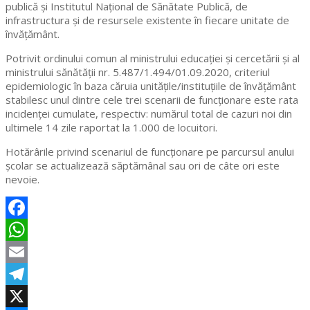
publică și Institutul Național de Sănătate Publică, de
infrastructura și de resursele existente în fiecare unitate de
învățământ.
Potrivit ordinului comun al ministrului educației și cercetării și al
ministrului sănătății nr. 5.487/1.494/01.09.2020, criteriul
epidemiologic în baza căruia unitățile/instituțiile de învățământ
stabilesc unul dintre cele trei scenarii de funcționare este rata
incidenței cumulate, respectiv: numărul total de cazuri noi din
ultimele 14 zile raportat la 1.000 de locuitori.
Hotărârile privind scenariul de funcţionare pe parcursul anului
şcolar se actualizează săptămânal sau ori de câte ori este
nevoie.
Facebook
WhatsApp
Email
Telegram