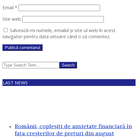
Email
*
Site web
Salvează-mi numele, emailul și site-ul web în acest
navigator pentru data viitoare când o să comentez.
Search
LAST NEWS
Românii, copleșiți de anxietate financiară în
fața creșterilor de prețuri din august