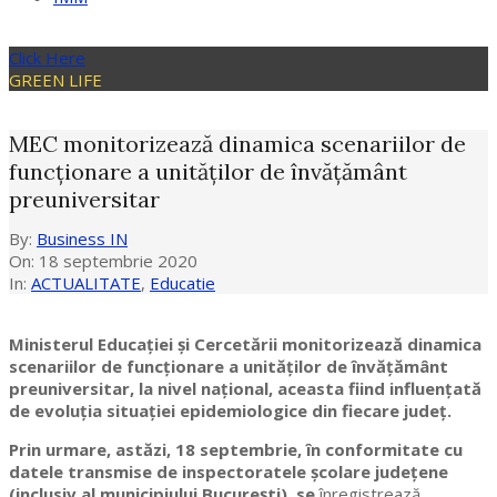
Click Here
GREEN LIFE
MEC monitorizează dinamica scenariilor de
funcționare a unităților de învățământ
preuniversitar
By:
Business IN
On:
18 septembrie 2020
In:
ACTUALITATE
,
Educatie
Ministerul Educației și Cercetării monitorizează dinamica
scenariilor de funcționare a unităților de învățământ
preuniversitar, la nivel național, aceasta fiind influențată
de evoluția situației epidemiologice din fiecare județ.
Prin urmare, astăzi, 18 septembrie, în conformitate cu
datele transmise de inspectoratele școlare județene
(inclusiv al municipiului București), se
înregistrează