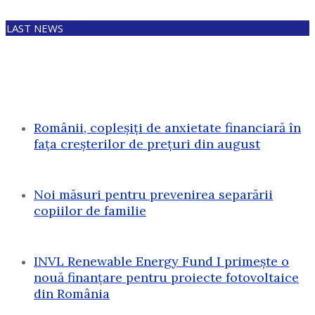
LAST NEWS
Românii, copleșiți de anxietate financiară în
fața creșterilor de prețuri din august
Noi măsuri pentru prevenirea separării
copiilor de familie
INVL Renewable Energy Fund I primește o
nouă finanțare pentru proiecte fotovoltaice
din România