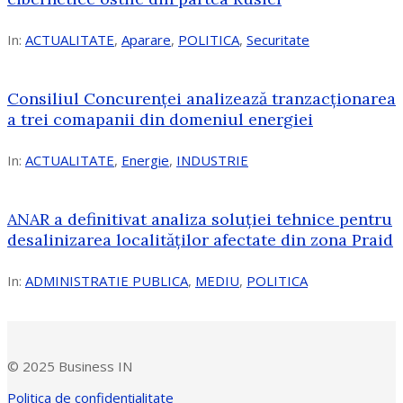
In:
ACTUALITATE
,
Aparare
,
POLITICA
,
Securitate
Consiliul Concurenţei analizează tranzacționarea
a trei comapanii din domeniul energiei
In:
ACTUALITATE
,
Energie
,
INDUSTRIE
ANAR a definitivat analiza soluției tehnice pentru
desalinizarea localităților afectate din zona Praid
In:
ADMINISTRATIE PUBLICA
,
MEDIU
,
POLITICA
© 2025 Business IN
Politica de confidențialitate