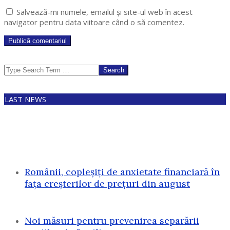
Salvează-mi numele, emailul și site-ul web în acest
navigator pentru data viitoare când o să comentez.
Search
LAST NEWS
Românii, copleșiți de anxietate financiară în
fața creșterilor de prețuri din august
Noi măsuri pentru prevenirea separării