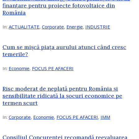
finanțare pentru proiecte fotovoltaice din
România
In:
ACTUALITATE
,
Corporate
,
Energie
,
INDUSTRIE
Cum se mișcă piața aurului atunci când cresc
temerile?
In:
Economie
,
FOCUS PE AFACERI
Risc moderat de neplată pentru România și
sensibilitate ridicată la șocuri economice pe
termen scurt
In:
Corporate
,
Economie
,
FOCUS PE AFACERI
,
IMM
Consiliul Concurenței recomandă reevaluarea