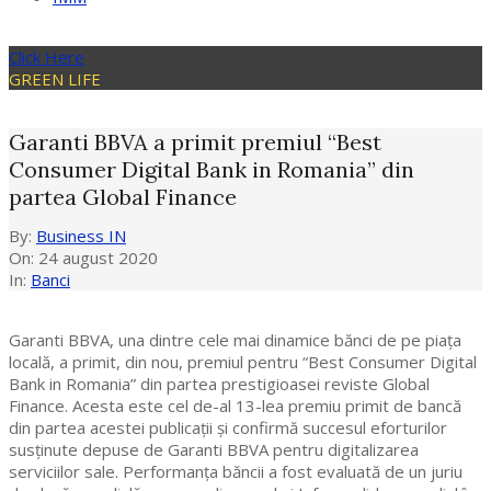
Click Here
GREEN LIFE
Garanti BBVA a primit premiul “Best
Consumer Digital Bank in Romania” din
partea Global Finance
By:
Business IN
On:
24 august 2020
In:
Banci
Garanti BBVA, una dintre cele mai dinamice bănci de pe piața
locală, a primit, din nou, premiul pentru “Best Consumer Digital
Bank in Romania” din partea prestigioasei reviste Global
Finance. Acesta este cel de-al 13-lea premiu primit de bancă
din partea acestei publicații și confirmă succesul eforturilor
susţinute depuse de Garanti BBVA pentru digitalizarea
serviciilor sale. Performanța băncii a fost evaluată de un juriu