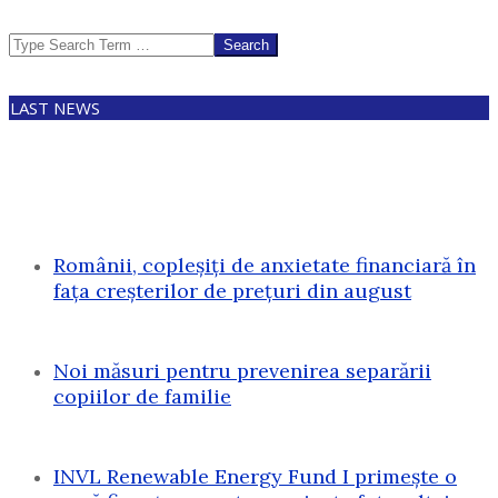
Search
LAST NEWS
Românii, copleșiți de anxietate financiară în
fața creșterilor de prețuri din august
Noi măsuri pentru prevenirea separării
copiilor de familie
INVL Renewable Energy Fund I primește o