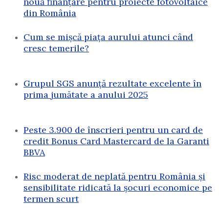
nouă finanțare pentru proiecte fotovoltaice
din România
Cum se mișcă piața aurului atunci când
cresc temerile?
Grupul SGS anunță rezultate excelente în
prima jumătate a anului 2025
Peste 3.900 de înscrieri pentru un card de
credit Bonus Card Mastercard de la Garanti
BBVA
Risc moderat de neplată pentru România și
sensibilitate ridicată la șocuri economice pe
termen scurt