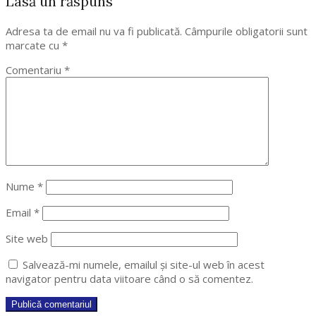
Lasă un răspuns
Adresa ta de email nu va fi publicată.
Câmpurile obligatorii sunt
marcate cu
*
Comentariu
*
Nume
*
Email
*
Site web
Salvează-mi numele, emailul și site-ul web în acest
navigator pentru data viitoare când o să comentez.