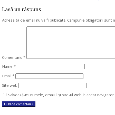
29
Lasă un răspuns
Adresa ta de email nu va fi publicată.
Câmpurile obligatorii sunt
Comentariu
*
Nume
*
Email
*
Site web
Salvează-mi numele, emailul și site-ul web în acest navigato