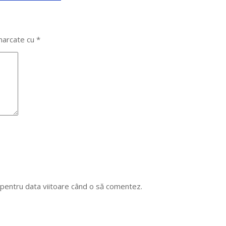
 marcate cu
*
r pentru data viitoare când o să comentez.