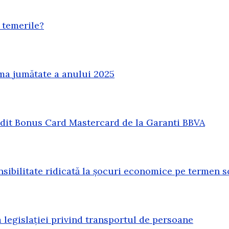
 temerile?
ma jumătate a anului 2025
redit Bonus Card Mastercard de la Garanti BBVA
sibilitate ridicată la șocuri economice pe termen s
legislației privind transportul de persoane