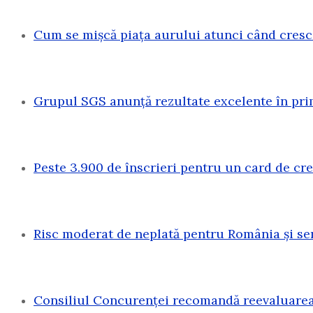
Cum se mișcă piața aurului atunci când cresc
Grupul SGS anunță rezultate excelente în pri
Peste 3.900 de înscrieri pentru un card de c
Risc moderat de neplată pentru România și sen
Consiliul Concurenței recomandă reevaluarea 