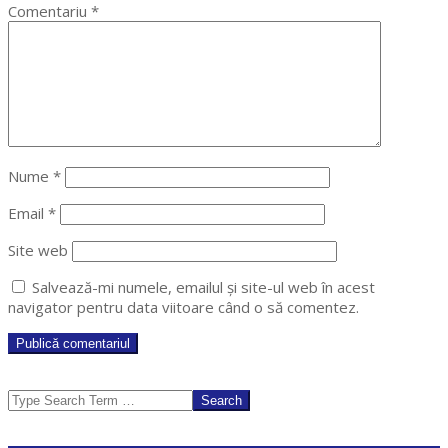
Comentariu
*
Nume
*
Email
*
Site web
Salvează-mi numele, emailul și site-ul web în acest
navigator pentru data viitoare când o să comentez.
Search