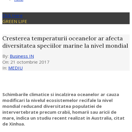
Click Here
GREEN LIFE
Cresterea temperaturii oceanelor ar afecta
diversitatea speciilor marine la nivel mondial
By:
Business IN
On:
21 octombrie 2017
In:
MEDIU
Schimbarile climatice si incalzirea oceanelor ar cauza
modificari la nivelul ecosistemelor recifale la nivel
mondial reducand diversitatea populatiei de
intervertebrate precum crabii, homarii sau aricii de
mare, indica un studiu recent realizat in Australia, citat
de Xinhua.