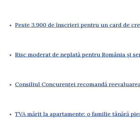
Peste 3.900 de înscrieri pentru un card de c
Risc moderat de neplată pentru România și sen
Consiliul Concurenței recomandă reevaluarea 
TVA mărit la apartamente: o familie tânără pi