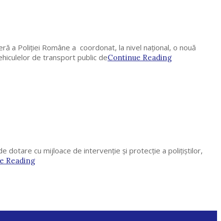
eră a Poliţiei Române a coordonat, la nivel naţional, o nouă
ehiculelor de transport public de
Continue Reading
 dotare cu mijloace de intervenție și protecție a polițiștilor,
e Reading