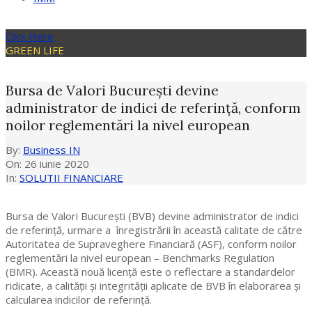
Click Here
GREEN LIFE
Bursa de Valori București devine
administrator de indici de referință, conform
noilor reglementări la nivel european
By:
Business IN
On:
26 iunie 2020
In:
SOLUTII FINANCIARE
Bursa de Valori București (BVB) devine administrator de indici
de referință, urmare a înregistrării în această calitate de către
Autoritatea de Supraveghere Financiară (ASF), conform noilor
reglementări la nivel european – Benchmarks Regulation
(BMR). Această nouă licență este o reflectare a standardelor
ridicate, a calității și integrității aplicate de BVB în elaborarea și
calcularea indicilor de referință.