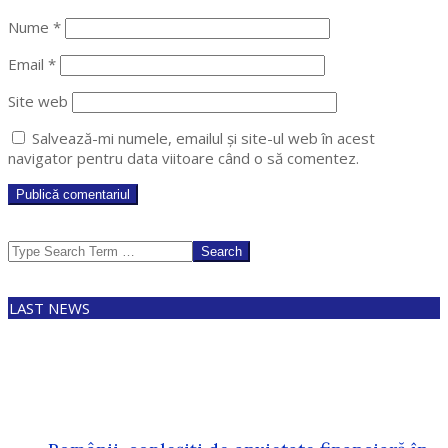
Nume
*
Email
*
Site web
Salvează-mi numele, emailul și site-ul web în acest
navigator pentru data viitoare când o să comentez.
Search
LAST NEWS