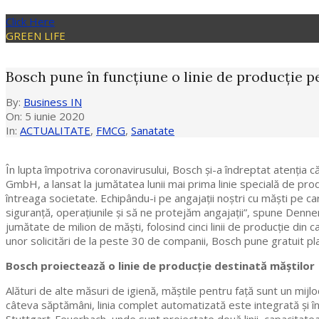
Click Here
GREEN LIFE
Bosch pune în funcțiune o linie de producție 
By:
Business IN
On:
5 iunie 2020
In:
ACTUALITATE
,
FMCG
,
Sanatate
În lupta împotriva coronavirusului, Bosch și-a îndreptat atenția
GmbH, a lansat la jumătatea lunii mai prima linie specială de pro
întreaga societate. Echipându-i pe angajații noștri cu măști pe c
siguranță, operațiunile și să ne protejăm angajații”, spune Denner
jumătate de milion de măști, folosind cinci linii de producție din 
unor solicitări de la peste 30 de companii, Bosch pune gratuit planu
Bosch proiectează o linie de producție destinată măștilor
Alături de alte măsuri de igienă, măștile pentru față sunt un mijl
câteva săptămâni, linia complet automatizată este integrată și în c