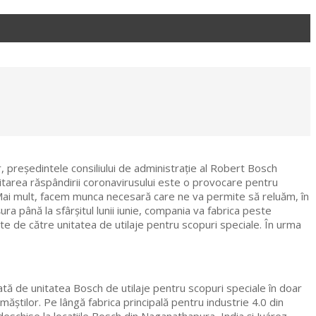
 președintele consiliului de administrație al Robert Bosch
mitarea răspândirii coronavirusului este o provocare pentru
i. Mai mult, facem munca necesară care ne va permite să reluăm, în
ra până la sfârșitul lunii iunie, compania va fabrica peste
tate de către unitatea de utilaje pentru scopuri speciale. În urma
tată de unitatea Bosch de utilaje pentru scopuri speciale în doar
măștilor. Pe lângă fabrica principală pentru industrie 4.0 din