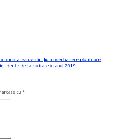
rin montarea pe râul Jiu a unei bariere plutitoare
 incidente de securitate in anul 2019
 marcate cu
*