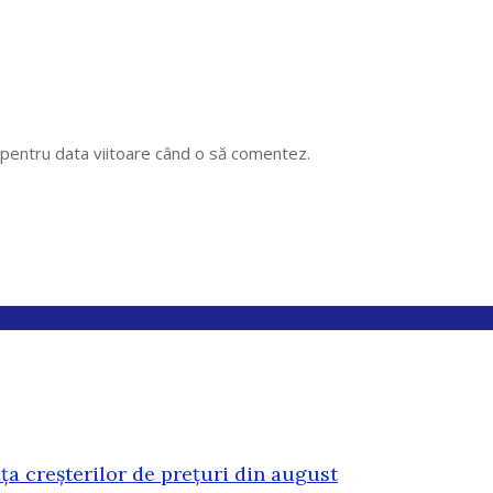
r pentru data viitoare când o să comentez.
ața creșterilor de prețuri din august