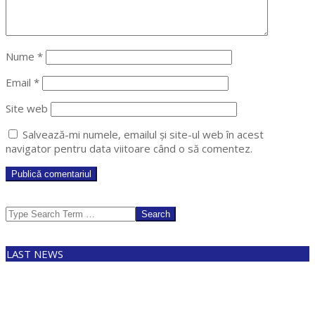
Nume
*
Email
*
Site web
Salvează-mi numele, emailul și site-ul web în acest
navigator pentru data viitoare când o să comentez.
Search
LAST NEWS