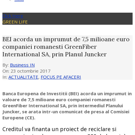
Click Here
GREEN LIFE
BEI acorda un imprumut de 7,5 milioane euro
companiei romanesti GreenFiber
International SA, prin Planul Juncker
By:
Business IN
On:
23 octombrie 2017
In:
ACTUALITATE
,
FOCUS PE AFACERI
Banca Europena de Investitii (BEI) acorda un imprumut in
valoare de 7,5 milioane euro companiei romanesti
GreenFiber International SA, prin intermediul Planului
Juncker, se arata intr-un comunicat de presa al Comisiei
Europene (CE).
Creditul va finanta un proiect de reciclare si