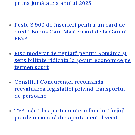
prima jumătate a anului 2025
Peste 3.900 de înscrieri pentru un card de
credit Bonus Card Mastercard de la Garanti
BBVA
Risc moderat de neplată pentru România și
sensibilitate ridicată la șocuri economice pe
termen scurt
Consiliul Concurenței recomandă
reevaluarea legislației privind transportul
de persoane
TVA mărit la apartamente: o familie tânără
pierde o cameră din apartamentul visat