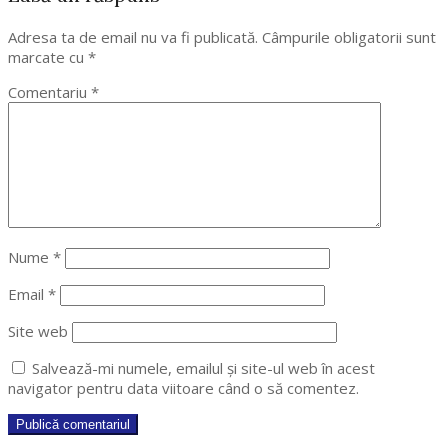
Adresa ta de email nu va fi publicată.
Câmpurile obligatorii sunt
marcate cu
*
Comentariu
*
Nume
*
Email
*
Site web
Salvează-mi numele, emailul și site-ul web în acest
navigator pentru data viitoare când o să comentez.