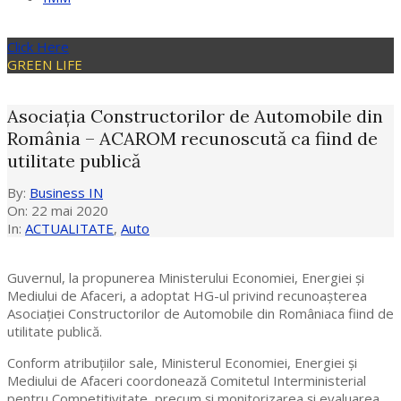
Click Here
GREEN LIFE
Asociația Constructorilor de Automobile din
România – ACAROM recunoscută ca fiind de
utilitate publică
By:
Business IN
On:
22 mai 2020
In:
ACTUALITATE
,
Auto
Guvernul, la propunerea Ministerului Economiei, Energiei și
Mediului de Afaceri, a adoptat HG-ul privind recunoaşterea
Asociației Constructorilor de Automobile din Româniaca fiind de
utilitate publică.
Conform atribuțiilor sale, Ministerul Economiei, Energiei și
Mediului de Afaceri coordonează Comitetul Interministerial
pentru Competitivitate, precum și monitorizarea şi evaluarea