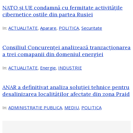
NATO și UE condamnă cu fermitate activitățile
cibernetice ostile din partea Rusiei
In:
ACTUALITATE
,
Aparare
,
POLITICA
,
Securitate
Consiliul Concurenţei analizează tranzacționarea
a trei comapanii din domeniul energiei
In:
ACTUALITATE
,
Energie
,
INDUSTRIE
ANAR a definitivat analiza soluției tehnice pentru
desalinizarea localităților afectate din zona Praid
In:
ADMINISTRATIE PUBLICA
,
MEDIU
,
POLITICA