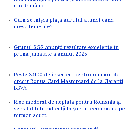
din România
Cum se mișcă piața aurului atunci când
cresc temerile?
Grupul SGS anunță rezultate excelente în
prima jumătate a anului 2025
Peste 3.900 de înscrieri pentru un card de
credit Bonus Card Mastercard de la Garanti
BBVA
Risc moderat de neplată pentru România și
sensibilitate ridicată la șocuri economice pe
termen scurt