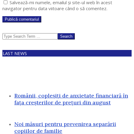
Salvează-mi numele, emailul și site-ul web în acest
navigator pentru data viitoare când o să comentez.
Search
LAST NEWS
Românii, copleșiți de anxietate financiară în
fața creșterilor de prețuri din august
Noi măsuri pentru prevenirea separării
copiilor de familie