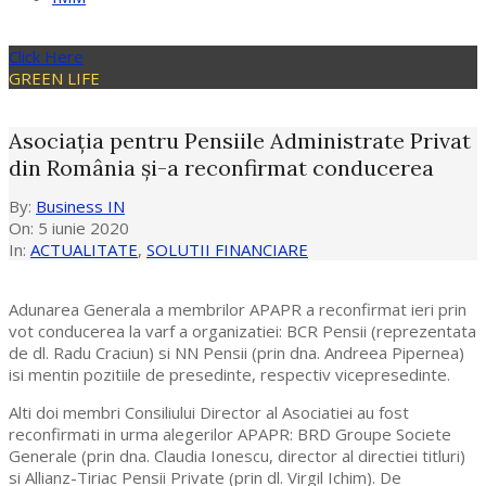
Click Here
GREEN LIFE
Asociația pentru Pensiile Administrate Privat
din România și-a reconfirmat conducerea
By:
Business IN
On:
5 iunie 2020
In:
ACTUALITATE
,
SOLUTII FINANCIARE
Adunarea Generala a membrilor APAPR a reconfirmat ieri prin
vot conducerea la varf a organizatiei: BCR Pensii (reprezentata
de dl. Radu Craciun) si NN Pensii (prin dna. Andreea Pipernea)
isi mentin pozitiile de presedinte, respectiv vicepresedinte.
Alti doi membri Consiliului Director al Asociatiei au fost
reconfirmati in urma alegerilor APAPR: BRD Groupe Societe
Generale (prin dna. Claudia Ionescu, director al directiei titluri)
si Allianz-Tiriac Pensii Private (prin dl. Virgil Ichim). De