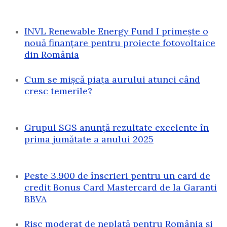
INVL Renewable Energy Fund I primește o
nouă finanțare pentru proiecte fotovoltaice
din România
Cum se mișcă piața aurului atunci când
cresc temerile?
Grupul SGS anunță rezultate excelente în
prima jumătate a anului 2025
Peste 3.900 de înscrieri pentru un card de
credit Bonus Card Mastercard de la Garanti
BBVA
Risc moderat de neplată pentru România și