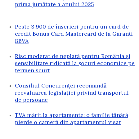
prima jumătate a anului 2025
Peste 3.900 de înscrieri pentru un card de
credit Bonus Card Mastercard de la Garanti
BBVA
Risc moderat de neplată pentru România și
sensibilitate ridicată la șocuri economice pe
termen scurt
Consiliul Concurenței recomandă
reevaluarea legislației privind transportul
de persoane
TVA mărit la apartamente: o familie tânără
pierde o cameră din apartamentul visat