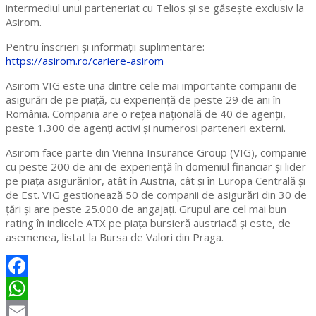
intermediul unui parteneriat cu Telios și se găsește exclusiv la
Asirom.
Pentru înscrieri și informații suplimentare:
https://asirom.ro/cariere-asirom
Asirom VIG este una dintre cele mai importante companii de
asigurări de pe piață, cu experiență de peste 29 de ani în
România. Compania are o rețea națională de 40 de agenții,
peste 1.300 de agenți activi și numerosi parteneri externi.
Asirom face parte din Vienna Insurance Group (VIG), companie
cu peste 200 de ani de experiență în domeniul financiar și lider
pe piața asigurărilor, atât în Austria, cât și în Europa Centrală și
de Est. VIG gestionează 50 de companii de asigurări din 30 de
țări și are peste 25.000 de angajați. Grupul are cel mai bun
rating în indicele ATX pe piața bursieră austriacă și este, de
asemenea, listat la Bursa de Valori din Praga.
Facebook
WhatsApp