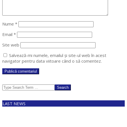
Nume
*
Email
*
Site web
Salvează-mi numele, emailul și site-ul web în acest
navigator pentru data viitoare când o să comentez.
Search
LAST NEWS