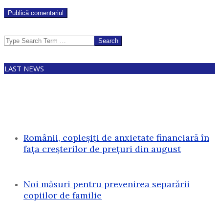
Search
LAST NEWS
Românii, copleșiți de anxietate financiară în
fața creșterilor de prețuri din august
Noi măsuri pentru prevenirea separării
copiilor de familie