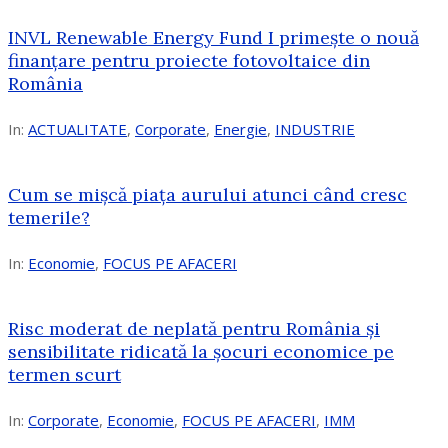
INVL Renewable Energy Fund I primește o nouă
finanțare pentru proiecte fotovoltaice din
România
In:
ACTUALITATE
,
Corporate
,
Energie
,
INDUSTRIE
Cum se mișcă piața aurului atunci când cresc
temerile?
In:
Economie
,
FOCUS PE AFACERI
Risc moderat de neplată pentru România și
sensibilitate ridicată la șocuri economice pe
termen scurt
In:
Corporate
,
Economie
,
FOCUS PE AFACERI
,
IMM