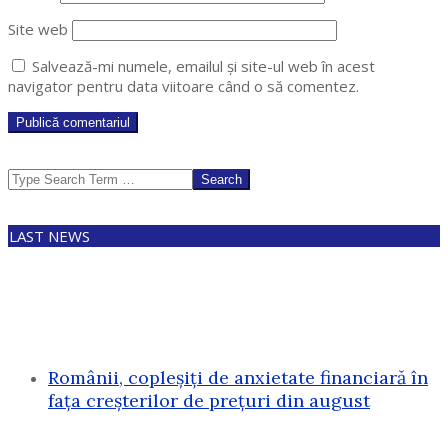
Site web
Salvează-mi numele, emailul și site-ul web în acest
navigator pentru data viitoare când o să comentez.
Search
LAST NEWS
Românii, copleșiți de anxietate financiară în
fața creșterilor de prețuri din august