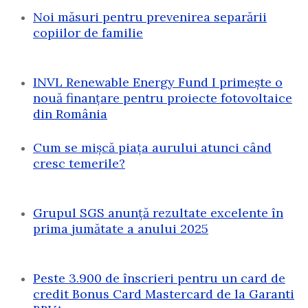
Noi măsuri pentru prevenirea separării
copiilor de familie
INVL Renewable Energy Fund I primește o
nouă finanțare pentru proiecte fotovoltaice
din România
Cum se mișcă piața aurului atunci când
cresc temerile?
Grupul SGS anunță rezultate excelente în
prima jumătate a anului 2025
Peste 3.900 de înscrieri pentru un card de
credit Bonus Card Mastercard de la Garanti