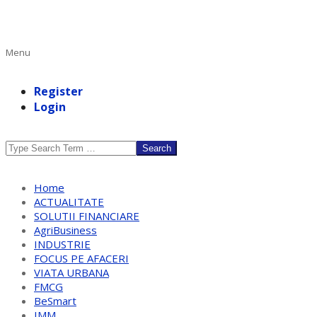
Primary
Menu
Navigation
Menu
Register
Login
Search
Home
ACTUALITATE
SOLUTII FINANCIARE
AgriBusiness
INDUSTRIE
FOCUS PE AFACERI
VIATA URBANA
FMCG
BeSmart
IMM