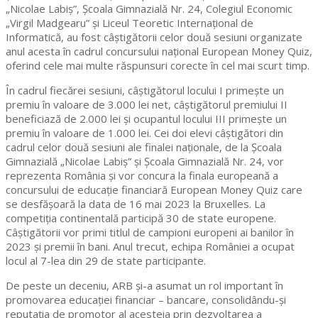
„Nicolae Labiș”, Școala Gimnazială Nr. 24, Colegiul Economic
„Virgil Madgearu” și Liceul Teoretic Internațional de
Informatică, au fost câștigătorii celor două sesiuni organizate
anul acesta în cadrul concursului național European Money Quiz,
oferind cele mai multe răspunsuri corecte în cel mai scurt timp.
În cadrul fiecărei sesiuni, câștigătorul locului I primește un
premiu în valoare de 3.000 lei net, câștigătorul premiului II
beneficiază de 2.000 lei și ocupantul locului III primește un
premiu în valoare de 1.000 lei. Cei doi elevi câștigători din
cadrul celor două sesiuni ale finalei naționale, de la Școala
Gimnazială „Nicolae Labiș” și Școala Gimnazială Nr. 24, vor
reprezenta România și vor concura la finala europeană a
concursului de educație financiară European Money Quiz care
se desfășoară la data de 16 mai 2023 la Bruxelles. La
competiția continentală participă 30 de state europene.
Câștigătorii vor primi titlul de campioni europeni ai banilor în
2023 și premii în bani. Anul trecut, echipa României a ocupat
locul al 7-lea din 29 de state participante.
De peste un deceniu, ARB și-a asumat un rol important în
promovarea educației financiar – bancare, consolidându-și
reputația de promotor al acesteia prin dezvoltarea a