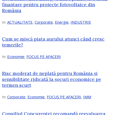
finanțare pentru proiecte fotovoltaice din
România
In:
ACTUALITATE
,
Corporate
,
Energie
,
INDUSTRIE
Cum se mișcă piața aurului atunci când cresc
temerile?
In:
Economie
,
FOCUS PE AFACERI
Risc moderat de neplată pentru România și
sensibilitate ridicată la șocuri economice pe
termen scurt
In:
Corporate
,
Economie
,
FOCUS PE AFACERI
,
IMM
Consiliul Concurenței recomandă reevaluarea