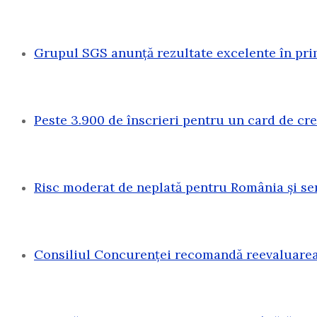
Grupul SGS anunță rezultate excelente în pri
Peste 3.900 de înscrieri pentru un card de c
Risc moderat de neplată pentru România și sen
Consiliul Concurenței recomandă reevaluarea 