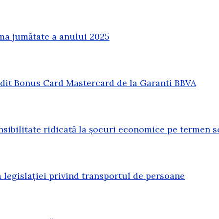
ma jumătate a anului 2025
redit Bonus Card Mastercard de la Garanti BBVA
sibilitate ridicată la șocuri economice pe termen s
legislației privind transportul de persoane