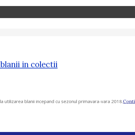
lanii in colectii
 la utilizarea blanii incepand cu sezonul primavara-vara 2018.
Cont