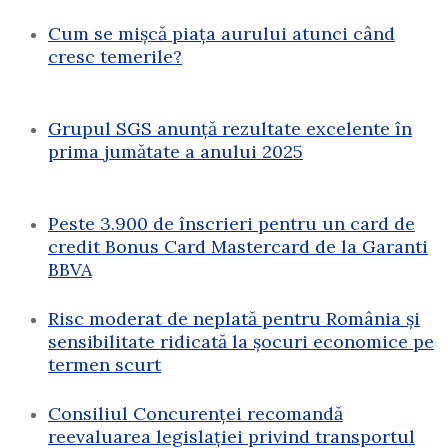
Cum se mișcă piața aurului atunci când
cresc temerile?
Grupul SGS anunță rezultate excelente în
prima jumătate a anului 2025
Peste 3.900 de înscrieri pentru un card de
credit Bonus Card Mastercard de la Garanti
BBVA
Risc moderat de neplată pentru România și
sensibilitate ridicată la șocuri economice pe
termen scurt
Consiliul Concurenței recomandă
reevaluarea legislației privind transportul