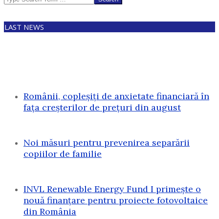
LAST NEWS
Românii, copleșiți de anxietate financiară în
fața creșterilor de prețuri din august
Noi măsuri pentru prevenirea separării
copiilor de familie
INVL Renewable Energy Fund I primește o
nouă finanțare pentru proiecte fotovoltaice
din România