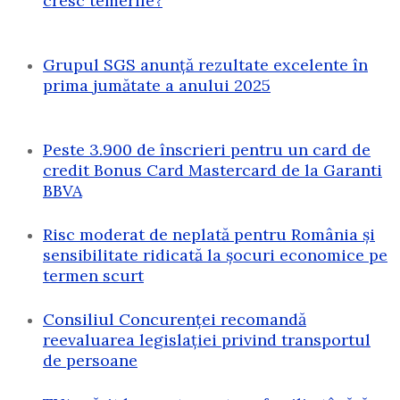
cresc temerile?
Grupul SGS anunță rezultate excelente în
prima jumătate a anului 2025
Peste 3.900 de înscrieri pentru un card de
credit Bonus Card Mastercard de la Garanti
BBVA
Risc moderat de neplată pentru România și
sensibilitate ridicată la șocuri economice pe
termen scurt
Consiliul Concurenței recomandă
reevaluarea legislației privind transportul
de persoane