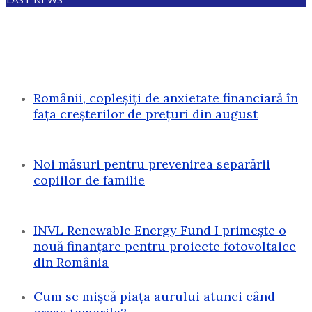
Românii, copleșiți de anxietate financiară în
fața creșterilor de prețuri din august
Noi măsuri pentru prevenirea separării
copiilor de familie
INVL Renewable Energy Fund I primește o
nouă finanțare pentru proiecte fotovoltaice
din România
Cum se mișcă piața aurului atunci când