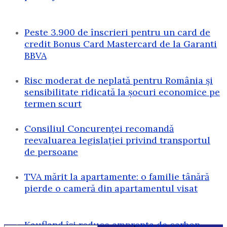
Peste 3.900 de înscrieri pentru un card de
credit Bonus Card Mastercard de la Garanti
BBVA
Risc moderat de neplată pentru România și
sensibilitate ridicată la șocuri economice pe
termen scurt
Consiliul Concurenței recomandă
reevaluarea legislației privind transportul
de persoane
TVA mărit la apartamente: o familie tânără
pierde o cameră din apartamentul visat
Kaufland își reduce amprenta de carbon