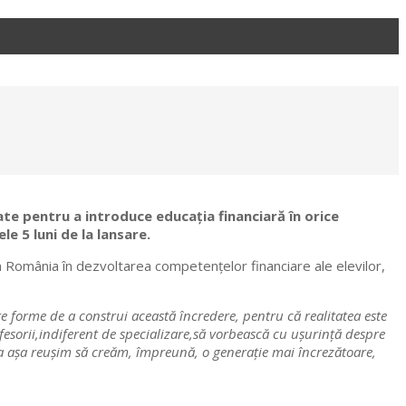
ate pentru a introduce educația financiară în orice
le 5 luni de la lansare.
in România în dezvoltarea competențelor financiare ale elevilor,
e forme de a construi această încredere, pentru că realitatea este
rofesorii,indiferent de specializare,să vorbească cu ușurință despre
 ca așa reușim să creăm, împreună, o generație mai încrezătoare,