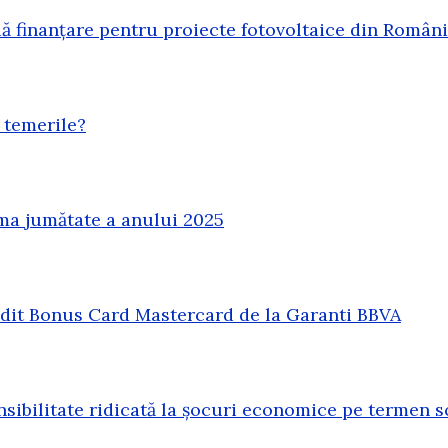
 finanțare pentru proiecte fotovoltaice din Român
 temerile?
ma jumătate a anului 2025
redit Bonus Card Mastercard de la Garanti BBVA
sibilitate ridicată la șocuri economice pe termen s