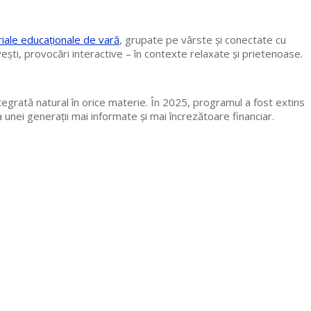
iale educaționale de vară
, grupate pe vârste și conectate cu
povești, provocări interactive – în contexte relaxate și prietenoase.
tegrată natural în orice materie. În 2025, programul a fost extins
a unei generații mai informate și mai încrezătoare financiar.