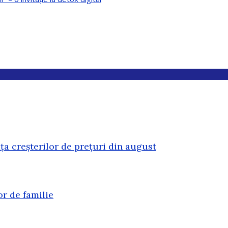
ața creșterilor de prețuri din august
or de familie