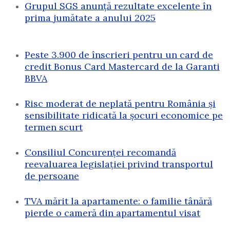
Grupul SGS anunță rezultate excelente în
prima jumătate a anului 2025
Peste 3.900 de înscrieri pentru un card de
credit Bonus Card Mastercard de la Garanti
BBVA
Risc moderat de neplată pentru România și
sensibilitate ridicată la șocuri economice pe
termen scurt
Consiliul Concurenței recomandă
reevaluarea legislației privind transportul
de persoane
TVA mărit la apartamente: o familie tânără
pierde o cameră din apartamentul visat